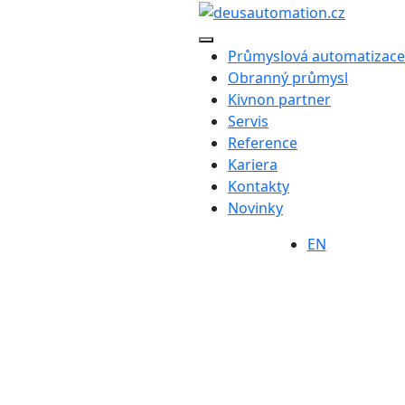
Průmyslová automatizace
Obranný průmysl
Kivnon partner
Servis
Reference
Kariera
Kontakty
Novinky
EN