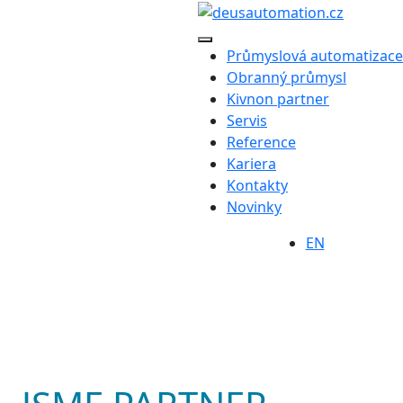
Průmyslová automatizace
Obranný průmysl
Kivnon partner
Servis
Reference
Kariera
Kontakty
Novinky
EN