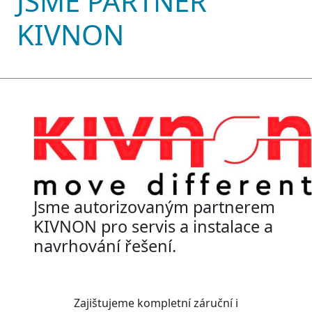
JSME PARTNER
KIVNON
Jsme autorizovaným partnerem
KIVNON pro servis a instalace a
navrhování řešení.
Zajištujeme kompletní záruční i