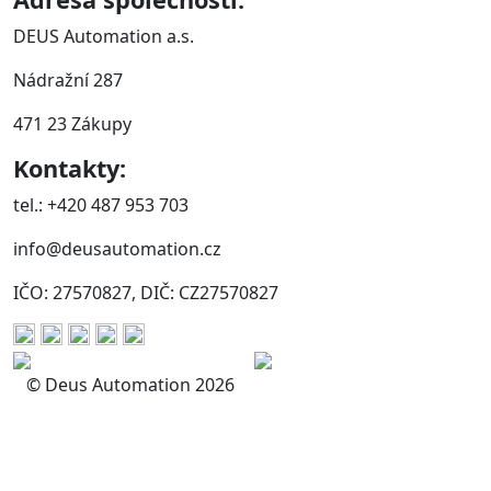
DEUS Automation a.s.
Nádražní 287
471 23 Zákupy
Kontakty:
tel.: +420 487 953 703
info@deusautomation.cz
IČO: 27570827, DIČ: CZ27570827
© Deus Automation 2026