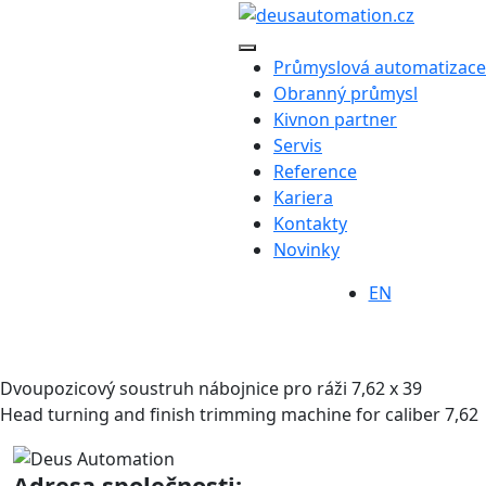
Průmyslová automatizace
Obranný průmysl
Kivnon partner
Servis
Reference
Kariera
Kontakty
Novinky
EN
Dvoupozicový soustruh nábojnice pro ráži 7,62 x 39
Head turning and finish trimming machine for caliber 7,62
Adresa společnosti: