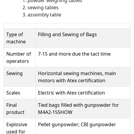
powder weighing tables
sewing tables
assembly table
Type of
Filling and Sewing of Bags
machine
Number of
7-15 and more due the tact time
operators
Sewing
Horizontal sewing machines, main
motors with Atex certification
Scales
Electric with Atex certification
Final
Tied bags filled with gunpowder for
product
M4A2-155HOW
Explosive
Pellet gunpowder; CBI gunpowder
used for