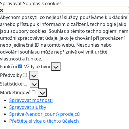
Spravovat Souhlas s cookies
Abychom poskytli co nejlepší služby, používáme k ukládání
a/nebo přístupu k informacím o zařízení, technologie jako
jsou soubory cookies. Souhlas s těmito technologiemi nám
umožní zpracovávat údaje, jako je chování při procházení
nebo jedinečná ID na tomto webu. Nesouhlas nebo
odvolání souhlasu může nepříznivě ovlivnit určité
vlastnosti a funkce.
Funkční
Vždy aktivní
Funkční
Předvolby
Předvolby
Statistické
Statistické
Marketingové
Marketingové
Spravovat možnosti
Spravovat služby
Správa {vendor_count} prodejců
Přečtěte si více o těchto účelech