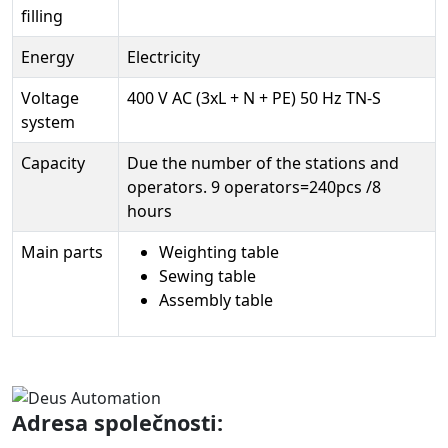
filling
Energy
Electricity
Voltage
400 V AC (3xL + N + PE) 50 Hz TN-S
system
Capacity
Due the number of the stations and
operators. 9 operators=240pcs /8
hours
Main parts
Weighting table
Sewing table
Assembly table
Adresa společnosti: