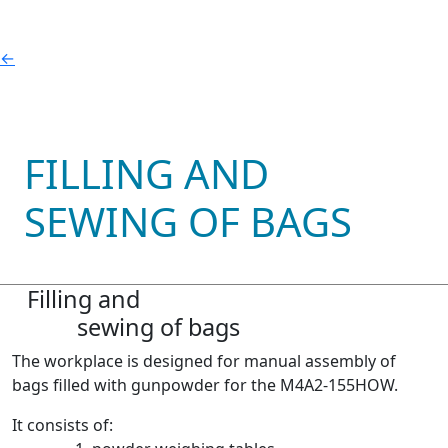
←
FILLING AND
SEWING OF BAGS
Filling and
sewing of bags
The workplace is designed for manual assembly of
bags filled with gunpowder for the M4A2-155HOW.
It consists of: