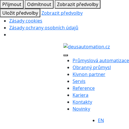
Přijmout
Odmítnout
Zobrazit předvolby
Uložit předvolby
Zobrazit předvolby
Zásady cookies
Zásady ochrany osobních údajů
Průmyslová automatizace
Obranný průmysl
Kivnon partner
Servis
Reference
Kariera
Kontakty
Novinky
EN