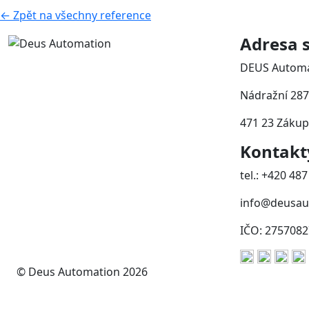
← Zpět na všechny reference
Adresa s
DEUS Automat
Nádražní 287
471 23 Zákup
Kontakt
tel.: +420 48
info@deusau
IČO: 2757082
© Deus Automation 2026